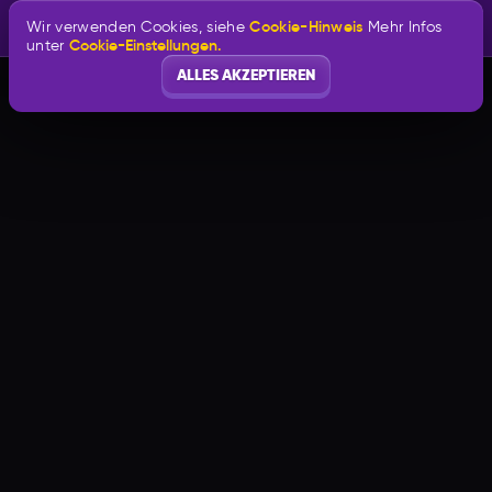
Cookie-Hinweis
Wir verwenden Cookies, siehe
Mehr Infos
Cookie-Einstellungen.
unter
ALLES AKZEPTIEREN