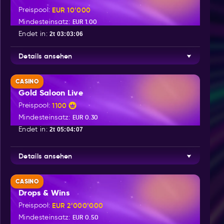
Preispool:
EUR 10’000
Mindesteinsatz:
EUR 1.00
Endet in:
2t 03:03:06
Details ansehen
CASINO
Gold Saloon Live
Preispool:
1100
Mindesteinsatz:
EUR 0.30
Endet in:
2t 05:04:07
Details ansehen
CASINO
Drops & Wins
Preispool:
EUR 2’000’000
Mindesteinsatz:
EUR 0.50