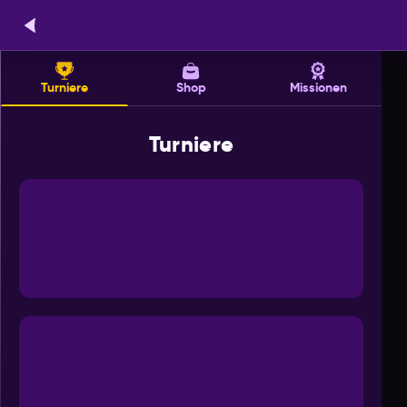
Turniere
Shop
Missionen
Turniere