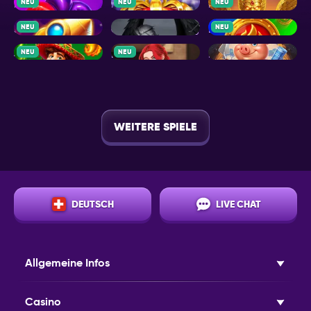
NEU
NEU
NEU
Rich Joker Hold and Win
Regal Spins 40 Pate Link
Fortune Garuda 500
NEU
NEU
Star Boost: Hold and Win
Crown of the Undying
Burning Coins 100
NEU
NEU
4 Chili Pots: Hold and Win
Leatherheads
Piggy Brick Bonanza
NEU
NEU
NEU
3x3 Grand Crown: Hold the Spin
Bufón Fortuna Deluxe
Royalgarden Queen
NEU
Super Crazy Red x1000
Tasty Bonanza Max Scatter
3 Fortune Nuts
NEU
NEU
EUR 108’434.82
WEITERE SPIELE
NEU
NEU
NEU
Big Bells Fire (Hold and Win)
Book of Tomes 6
3 Million BC
DEUTSCH
LIVE CHAT
Allgemeine Infos
Casino