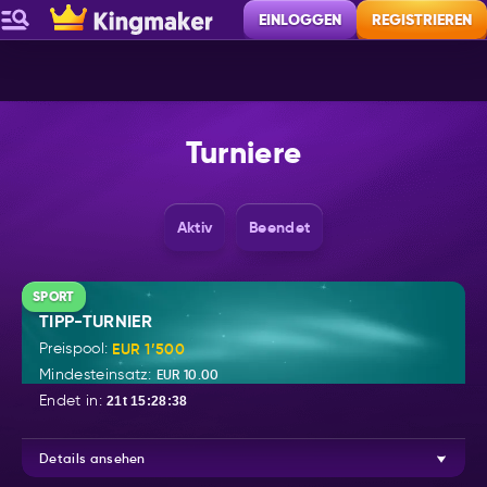
EINLOGGEN
REGISTRIEREN
Turniere
Aktiv
Beendet
SPORT
TIPP-TURNIER
Preispool:
EUR 1’500
Mindesteinsatz:
EUR 10.00
Endet in:
21t 15:28:38
Details ansehen