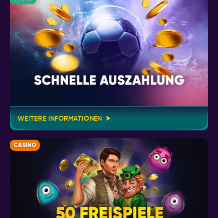
WEITERE INFORMATIONEN
CASINO