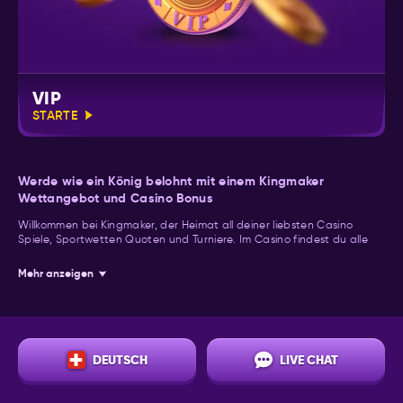
VIP
STARTE
Werde wie ein König belohnt mit einem Kingmaker
Wettangebot und Casino Bonus
Willkommen bei Kingmaker, der Heimat all deiner liebsten Casino
Spiele, Sportwetten Quoten und Turniere. Im Casino findest du alle
namhaften Entwickler von Slots, Tischspielen und Live-Spielen. Spiele
an Live-Tischspielen, wie Blackjack und Roulette, oder nimm an einer
Mehr anzeigen
Live-Spiel-Show teil.
Bei den Sportwetten kannst du auf Quoten für alle wichtigen
Sportevents der Branche wie Motorsport, MMA und Feldsportarten
zugreifen. Wettende haben Zugang zu Quoten auf gesellschaftliche
und öffentliche Events wie Wahlen von Führungskräften und
DEUTSCH
LIVE CHAT
Filmpreise. Mit Esports und VR Games haben Sportwettende auch
Zugang zu neueren Wettkategorien. Platziere eine Wette auf
iGaming Events und E-Sports-Turniere wie VR Football, DOTA2,