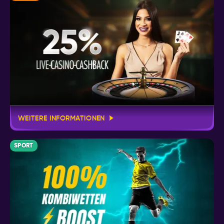
WEITERE INFORMATIONEN
SPORT