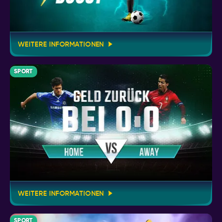
WEITERE INFORMATIONEN
SPORT
WEITERE INFORMATIONEN
SPORT