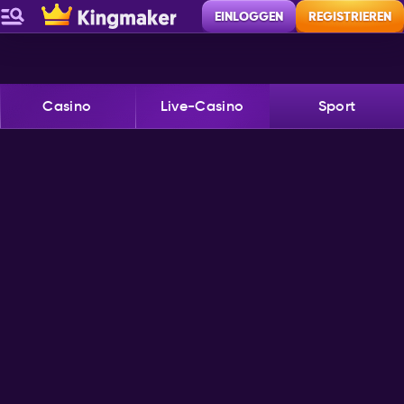
EINLOGGEN
REGISTRIEREN
Casino
Live-Casino
Sport